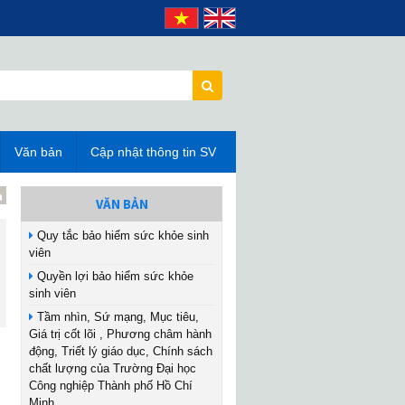
Văn bản
Cập nhật thông tin SV
VĂN BẢN
Quy tắc bảo hiểm sức khỏe sinh
viên
Quyền lợi bảo hiểm sức khỏe
sinh viên
Tầm nhìn, Sứ mạng, Mục tiêu,
Giá trị cốt lõi , Phương châm hành
động, Triết lý giáo dục, Chính sách
chất lượng của Trường Đại học
Công nghiệp Thành phố Hồ Chí
Minh