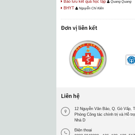
Bảo lưu kết quả học tập
Quang Quang
BHYT
Nguyễn Chí Kiên
Đơn vị liên kết
Liên hệ
12 Nguyễn Văn Bảo, Q. Gò Vấp, T
Phòng Công tác chính trị và Hỗ tr
Nhà D
Điện thoại