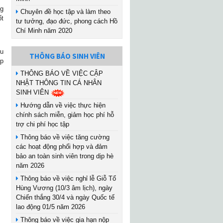
ng
Chuyên đề học tập và làm theo
ốt
tư tưởng, đạo đức, phong cách Hồ
Chí Minh năm 2020
ếu
THÔNG BÁO SINH VIÊN
ộp
THÔNG BÁO VỀ VIỆC CẬP
NHẬT THÔNG TIN CÁ NHÂN
SINH VIÊN
Hướng dẫn về việc thực hiện
chính sách miễn, giảm học phí hỗ
trợ chi phí học tập
Thông báo về việc tăng cường
các hoạt động phối hợp và đảm
bảo an toàn sinh viên trong dịp hè
năm 2026
Thông báo về việc nghỉ lễ Giỗ Tổ
Hùng Vương (10/3 âm lịch), ngày
Chiến thắng 30/4 và ngày Quốc tế
lao động 01/5 năm 2026
Thông báo về việc gia hạn nộp