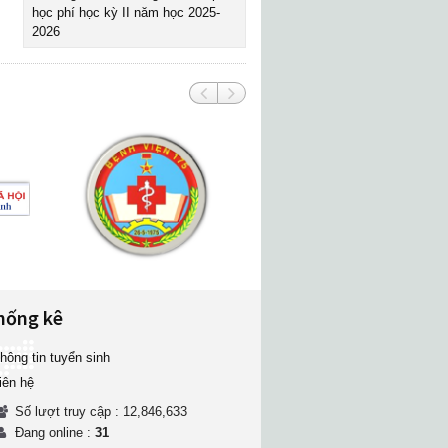
học phí học kỳ II năm học 2025-
2026
hống kê
hông tin tuyển sinh
iên hệ
Số lượt truy cập : 12,846,633
Đang online :
31