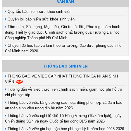
VĂN BẢN
Quy tắc bảo hiểm sức khỏe sinh viên
Quyền lợi bảo hiểm sức khỏe sinh viên
Tầm nhìn, Sứ mạng, Mục tiêu, Giá trị cốt lõi , Phương châm hành
động, Triết lý giáo dục, Chính sách chất lượng của Trường Đại học
Công nghiệp Thành phố Hồ Chí Minh
Chuyên đề học tập và làm theo tư tưởng, đạo đức, phong cách Hồ
Chí Minh năm 2020
THÔNG BÁO SINH VIÊN
THÔNG BÁO VỀ VIỆC CẬP NHẬT THÔNG TIN CÁ NHÂN SINH
VIÊN
Hướng dẫn về việc thực hiện chính sách miễn, giảm học phí hỗ trợ
chi phí học tập
Thông báo về việc tăng cường các hoạt động phối hợp và đảm bảo
an toàn sinh viên trong dịp hè năm 2026
Thông báo về việc nghỉ lễ Giỗ Tổ Hùng Vương (10/3 âm lịch), ngày
Chiến thắng 30/4 và ngày Quốc tế lao động 01/5 năm 2026
Thông báo về việc gia hạn nộp học phí học kỳ II năm học 2025-2026