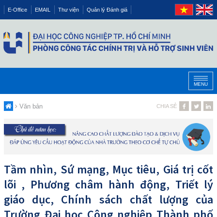
E-Office
EMAIL
Thư viện
Quản lý Đánh giá
MENU
Văn bản
CHIA SẺ
Tầm nhìn, Sứ mạng, Mục tiêu, Giá trị cốt
lõi , Phương châm hành động, Triết lý
giáo dục, Chính sách chất lượng của
Trường Đại học Công nghiệp Thành phố