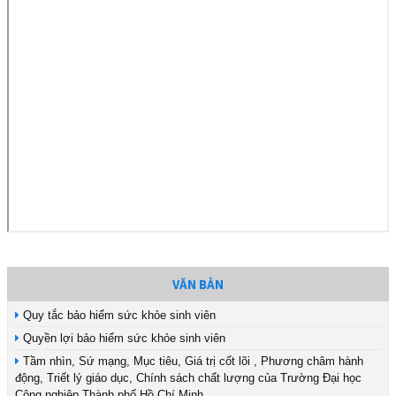
VĂN BẢN
Quy tắc bảo hiểm sức khỏe sinh viên
Quyền lợi bảo hiểm sức khỏe sinh viên
Tầm nhìn, Sứ mạng, Mục tiêu, Giá trị cốt lõi , Phương châm hành
động, Triết lý giáo dục, Chính sách chất lượng của Trường Đại học
Công nghiệp Thành phố Hồ Chí Minh