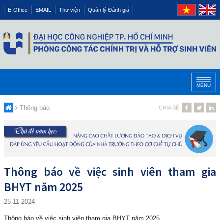
E-Office
EMAIL
Thư viện
Quản lý Đánh giá
MENU
Thông báo
CHIA SẺ
Thông báo về việc sinh viên tham gia
BHYT năm 2025
25-11-2024
Thông báo về việc sinh viên tham gia BHYT năm 2025